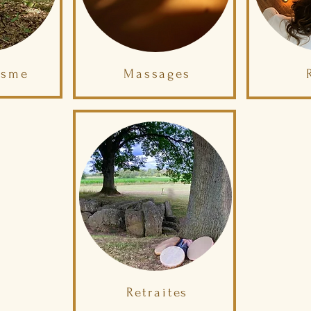
isme
Massages
Retraites