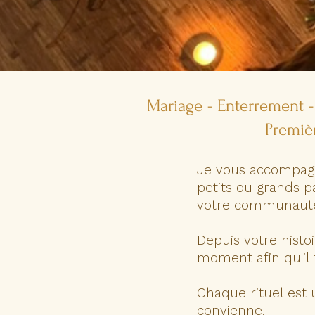
​​Mariage - Enterrement 
Premièr
Je vous accompagn
petits ou grands p
votre communaut
Depuis votre histo
moment afin qu'il 
Chaque rituel est
convienne.