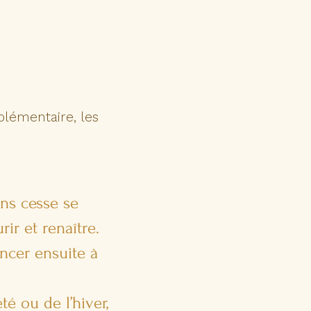
plémentaire, les
ans cesse se
ir et renaître.
encer ensuite à
té ou de l’hiver,