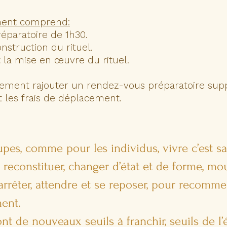
ent comprend:
éparatoire de 1h30.
onstruction du rituel.
t la mise en œuvre du rituel.
llement rajouter un rendez-vous préparatoire sup
et les frais de déplacement.
upes, comme pour les individus, vivre c’est s
 reconstituer, changer d’état et de forme, mour
s’arrêter, attendre et se reposer, pour recomm
ment.
nt de nouveaux seuils à franchir, seuils de l’é