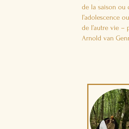
de la saison ou 
l’adolescence ou 
de l’autre vie – 
Arnold van Gen