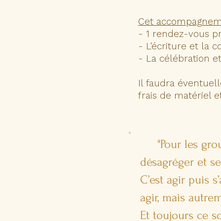
Cet accompagnem
- 1 rendez-vous pr
- L'écriture et la c
- La célébration e
Il faudra éventue
frais de matériel 
"Pour les gro
désagréger et se
C’est agir puis 
agir, mais autre
Et toujours ce so