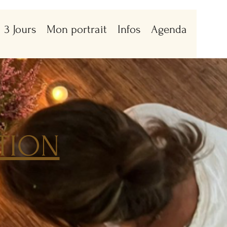
3 Jours
Mon portrait
Infos
Agenda
TION